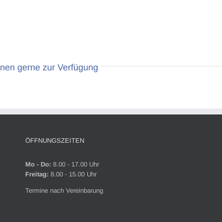
hnen gerne zur Verfügung
ÖFFNUNGSZEITEN
Mo - Do:
8.00 - 17.00 Uhr
Freitag:
8.00 - 15.00 Uhr
Termine nach Vereinbarung