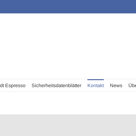
dt Espresso
Sicherheitsdatenblätter
Kontakt
News
Übe