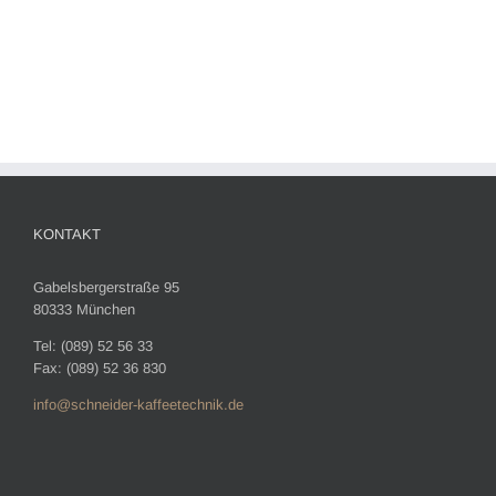
KONTAKT
Gabelsbergerstraße 95
80333 München
Tel: (089) 52 56 33
Fax: (089) 52 36 830
info@schneider-kaffeetechnik.de